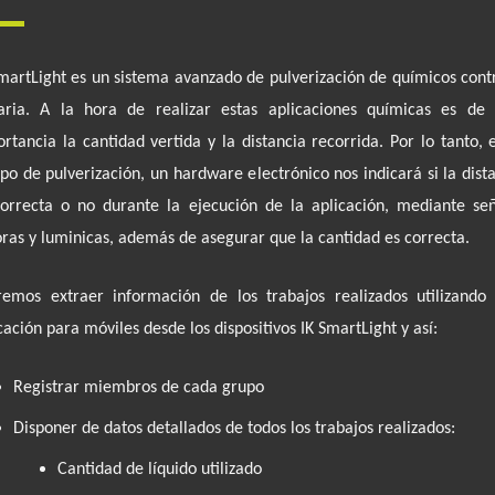
martLight es un sistema avanzado de pulverización de químicos cont
aria. A la hora de realizar estas aplicaciones químicas es de v
rtancia la cantidad vertida y la distancia recorrida. Por lo tanto, 
po de pulverización, un hardware electrónico nos indicará si la dist
orrecta o no durante la ejecución de la aplicación, mediante señ
ras y luminicas, además de asegurar que la cantidad es correcta.
remos extraer información de los trabajos realizados utilizando 
cación para móviles desde los dispositivos IK SmartLight y así
:
Registrar miembros de cada grupo
Disponer de datos detallados de todos los trabajos realizados:
Cantidad de líquido utilizado