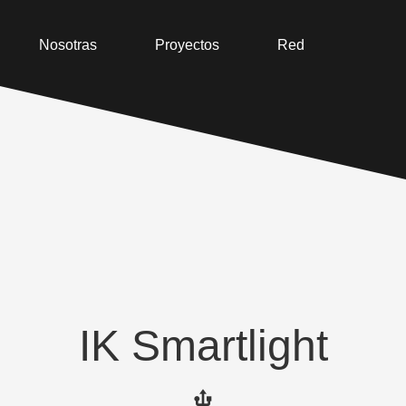
Nosotras
Proyectos
Red
IK Smartlight
usb