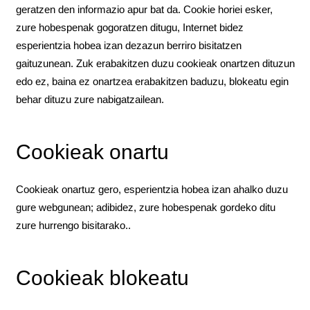
geratzen den informazio apur bat da. Cookie horiei esker,
zure hobespenak gogoratzen ditugu, Internet bidez
esperientzia hobea izan dezazun berriro bisitatzen
gaituzunean. Zuk erabakitzen duzu cookieak onartzen dituzun
edo ez, baina ez onartzea erabakitzen baduzu, blokeatu egin
behar dituzu zure nabigatzailean.
Cookieak onartu
Cookieak onartuz gero, esperientzia hobea izan ahalko duzu
gure webgunean; adibidez, zure hobespenak gordeko ditu
zure hurrengo bisitarako..
Cookieak blokeatu