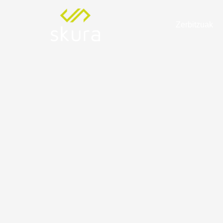
Zerbitzuak