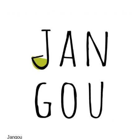
Jangou