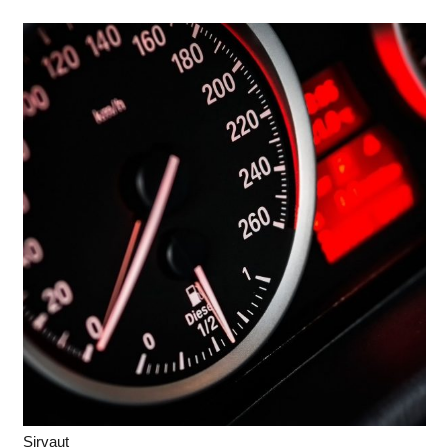
Sirvaut